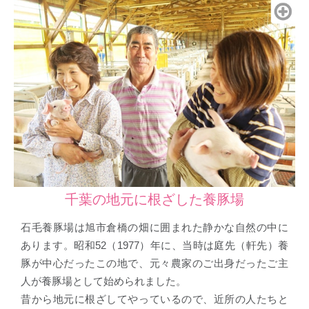
千葉の地元に根ざした養豚場
石毛養豚場は旭市倉橋の畑に囲まれた静かな自然の中に
あります。昭和52（1977）年に、当時は庭先（軒先）養
豚が中心だったこの地で、元々農家のご出身だったご主
人が養豚場として始められました。
昔から地元に根ざしてやっているので、近所の人たちと