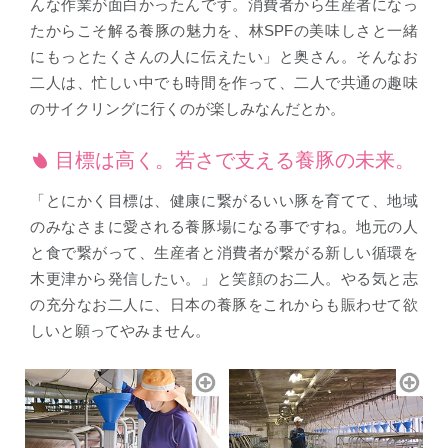
んな作業が面白かったんです。消費者から生産者になっ
たからこそ解る養豚の魅力を、林SPFの美味しさと一緒
にもっとたくさんの人に伝えたい」と奥さん。そんなお
二人は、忙しい中でも時間を作って、二人で共通の趣味
のサイクリングに行くのが楽しみなんだとか。
目標は高く。若さで支える養豚の未来。
「とにかく目標は、健康に繋がるいい豚を育てて、地域
のみなさまに愛される養豚場になる事ですね。地元の人
と食で繋がって、生産者と消費者が繋がる新しい循環を
木更津から発信したい。」と笑顔のお二人。やる気と志
の充分なお二人に、日本の養豚をこれからも賑わせて欲
しいと願ってやみません。