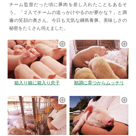
チーム監督だった頃に豚肉を差し入れたこともあるそ
う。「２人でチームの追っかけやるのが夢かな？」と満
遍の笑顔の奥さん。今日も元気な綱島養豚。美味しさの
秘密をたくさん伺えました。
箱入り娘に箱入り息子
順調に育つからムッチリ