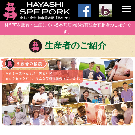
林SPFを肥育・生産している林商店肉豚出荷組合養豚場のご紹介で
す。
生産者のご紹介