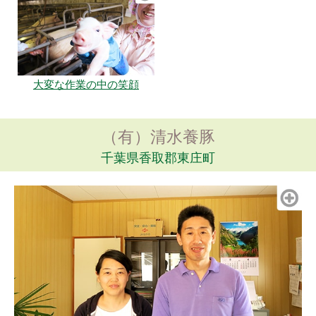
大変な作業の中の笑顔
（有）清水養豚
千葉県香取郡東庄町