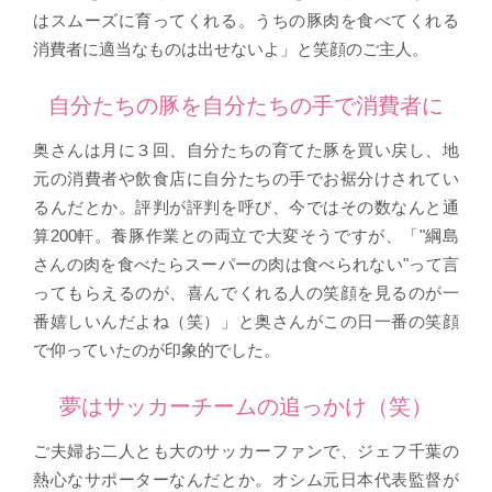
はスムーズに育ってくれる。うちの豚肉を食べてくれる
消費者に適当なものは出せないよ」と笑顔のご主人。
自分たちの豚を自分たちの手で消費者に
奥さんは月に３回、自分たちの育てた豚を買い戻し、地
元の消費者や飲食店に自分たちの手でお裾分けされてい
るんだとか。評判が評判を呼び、今ではその数なんと通
算200軒。養豚作業との両立で大変そうですが、「"綱島
さんの肉を食べたらスーパーの肉は食べられない"って言
ってもらえるのが、喜んでくれる人の笑顔を見るのが一
番嬉しいんだよね（笑）」と奥さんがこの日一番の笑顔
で仰っていたのが印象的でした。
夢はサッカーチームの追っかけ（笑）
ご夫婦お二人とも大のサッカーファンで、ジェフ千葉の
熱心なサポーターなんだとか。オシム元日本代表監督が