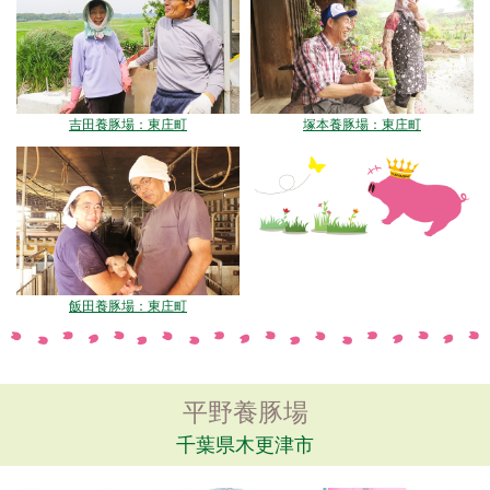
吉田養豚場：東庄町
塚本養豚場：東庄町
飯田養豚場：東庄町
平野養豚場
千葉県木更津市