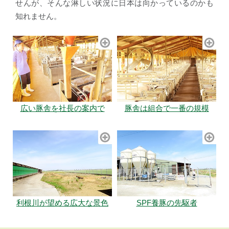
せんが、そんな淋しい状況に日本は向かっているのかも
知れません。
広い豚舎を社長の案内で
豚舎は組合で一番の規模
利根川が望める広大な景色
SPF養豚の先駆者