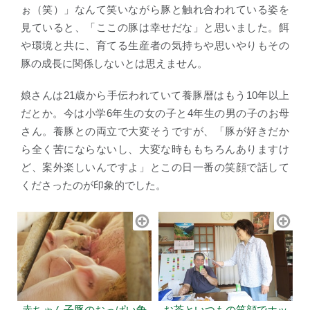
ぉ（笑）」なんて笑いながら豚と触れ合われている姿を
見ていると、「ここの豚は幸せだな」と思いました。餌
や環境と共に、育てる生産者の気持ちや思いやりもその
豚の成長に関係しないとは思えません。
娘さんは21歳から手伝われていて養豚暦はもう10年以上
だとか。今は小学6年生の女の子と4年生の男の子のお母
さん。養豚との両立で大変そうですが、「豚が好きだか
ら全く苦にならないし、大変な時ももちろんありますけ
ど、案外楽しいんですよ」とこの日一番の笑顔で話して
くださったのが印象的でした。
赤ちゃん子豚のおっぱい争
お茶といつもの笑顔でホッ