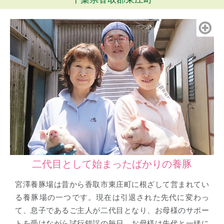
二代目として始まったばかりの養豚
宮澤養豚場は昔から香取市東庄町に根ざして営まれてい
る養豚場の一つです。現在は引退された先代に変わっ
て、息子であるご主人が二代目となり、お母様のサポー
トを受けながら試行錯誤の毎日。お母様は先代と一緒に