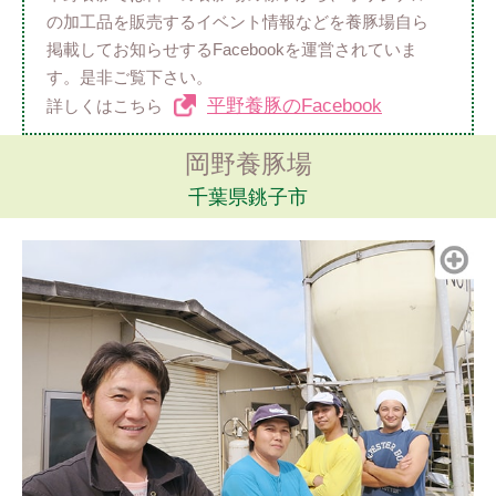
の加工品を販売するイベント情報などを養豚場自ら
掲載してお知らせするFacebookを運営されていま
す。是非ご覧下さい。
平野養豚のFacebook
詳しくはこちら
岡野養豚場
千葉県銚子市