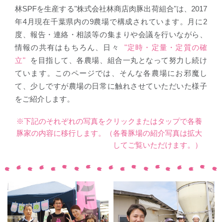
林SPFを生産する"株式会社林商店肉豚出荷組合"は、2017
年4月現在千葉県内の9農場で構成されています。月に2
度、報告・連絡・相談等の集まりや会議を行いながら、
情報の共有はもちろん、日々
"定時・定量・定質の確
立"
を目指して、各農場、組合一丸となって努力し続け
ています。このページでは、そんな各農場にお邪魔し
て、少しですが農場の日常に触れさせていただいた様子
をご紹介します。
※下記のそれぞれの写真をクリックまたはタップで各養
豚家の内容に移行します。（各養豚場の紹介写真は拡大
してご覧いただけます。）