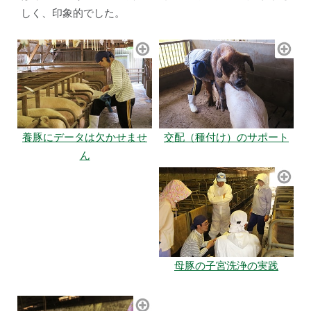
しく、印象的でした。
養豚にデータは欠かせませ
交配（種付け）のサポート
ん
母豚の子宮洗浄の実践